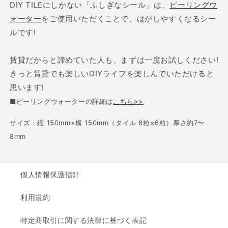
DIY TILEにしかない「ふしぎなシール」は、
ピーリングウ
ォーター
をご使用いただくことで、はがしやすくなるシー
ルです!
賃貸だからと諦めていた人も、まずは一度お試しください!
きっと賃貸でも楽しいDIYライフを楽しんでいただけると
思います!
■ピーリングウォーターの詳細は
こちら>>
サイズ：縦 150mm×横 150mm（タイル 6粒×6粒）厚さ約7〜
8mm
個人情報保護指針
利用規約
特定商取引に関する法律に基づく表記