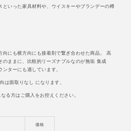
スといった家具材料や、ウイスキーやブランデーの樽
mm
/2130mm
方向にも横方向にも接着剤で繋ぎ合わせた商品。 高
そのままに、比較的リーズナブルなのが無垢 集成
ウンターにも適しています。
方向は面取りなし になります。
になる方はご購入をお控えください。
価格