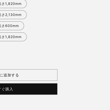
さ1,820mm
さ2,130mm
長さ600mm
さ1,820mm
に追加する
すぐ購入