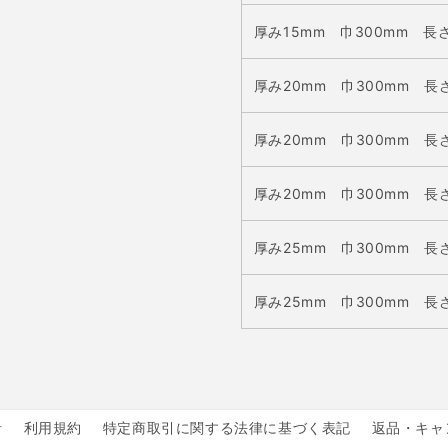
厚み15mm 巾300mm 長さ
厚み
20
mm 巾300
mm 長さ
厚み
20
mm 巾300
mm 長さ
厚み
20
mm 巾300
mm 長さ
厚み
25mm 巾300
mm 長さ
厚み
25mm 巾300
mm 長さ
針
利用規約
特定商取引に関する法律に基づく表記
返品・キャ